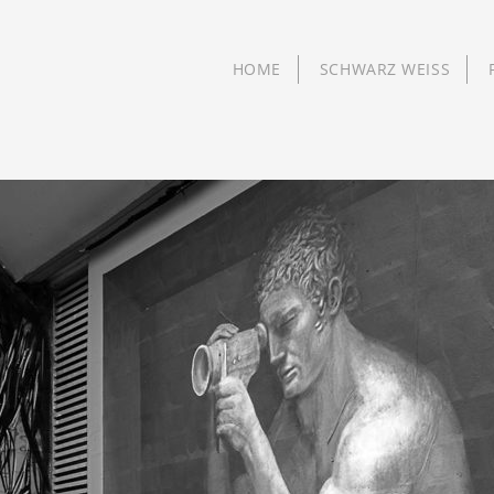
HOME
SCHWARZ WEISS