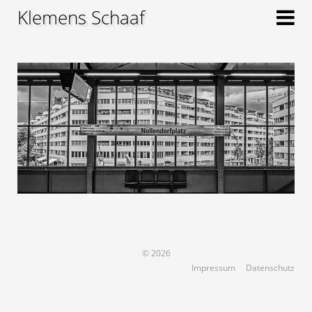
Klemens Schaaf
© 2026
Impressum
Datenschutz